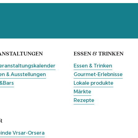
ANSTALTUNGEN
ESSEN & TRINKEN
eranstaltungskalender
Essen & Trinken
n & Ausstellungen
Gourmet-Erlebnisse
&Bars
Lokale produkte
Märkte
Rezepte
R
nde Vrsar-Orsera