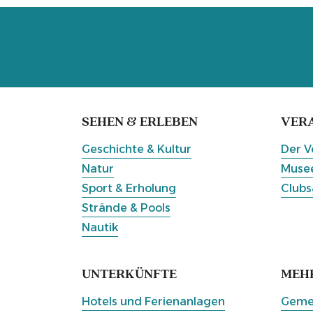
SEHEN & ERLEBEN
VER
Geschichte & Kultur
Der V
Natur
Musee
Sport & Erholung
Clubs
Strände & Pools
Nautik
UNTERKÜNFTE
MEH
Hotels und Ferienanlagen
Gemei