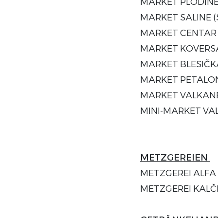
MARKET PLODINE S
MARKET SALINE (S
MARKET CENTAR (S
MARKET KOVERSAD
MARKET BLESIČKA 
MARKET PETALON 
MARKET VALKANEL
MINI-MARKET VALA
METZGEREIEN
METZGEREI ALFA Ob
METZGEREI KALČIĆ 