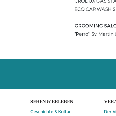
CRODUX GAS STATI
ECO CAR WASH Sal
GROOMING SAL
"Perro", Sv. Mart
SEHEN & ERLEBEN
VER
Geschichte & Kultur
Der V