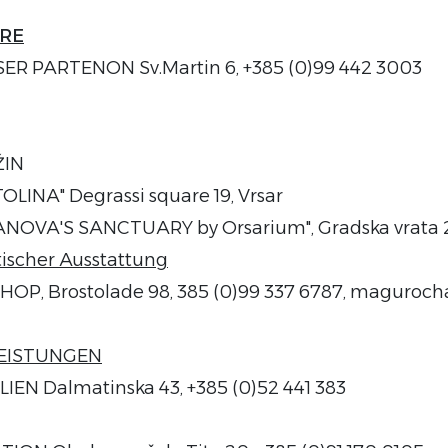
RE
R PARTENON Sv.Martin 6, +385 (0)99 442 3003
ŽIN
LINA" Degrassi square 19, Vrsar
NOVA'S SANCTUARY by Orsarium", Gradska vrata
ischer Ausstattung
, Brostolade 98, 385 (0)99 337 6787, maguroc
EISTUNGEN
IEN Dalmatinska 43, +385 (0)52 441 383