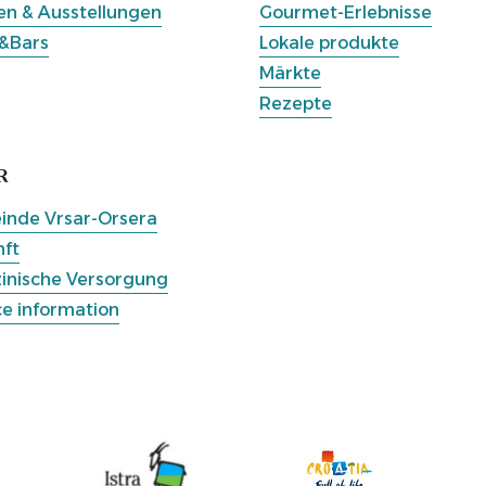
n & Ausstellungen
Gourmet-Erlebnisse
&Bars
Lokale produkte
Märkte
Rezepte
R
nde Vrsar-Orsera
ft
inische Versorgung
ce information