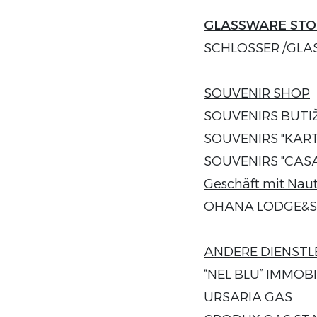
GLASSWARE STO
SCHLOSSER /GLASE
SOUVENIR SHOP
SOUVENIRS BUTI
SOUVENIRS "KARTO
SOUVENIRS "CASA
Geschäft mit Naut
OHANA LODGE&SHOP
ANDERE DIENSTL
“NEL BLU” IMMOBIL
URSARIA GAS