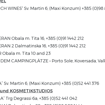
EL
H WINES“ Sv. Martin 6, (Maxi Konzum) +385 (0)98 
N Obala m. Tita 16, +385 (0)91 1442 212
N 2 Dalmatinska 16, +385 (0)91 1442 212
Obala m. Tita 10 and 23
EM CAMPINGPLÄTZE – Porto Sole, Koversada, Val
v. Martin 6, (Maxi Konzum) +385 (0)52 441 376
 und KOSMETIKSTUDIOS
A” Trg Degrassi 6a, +385 (0)52 441 042