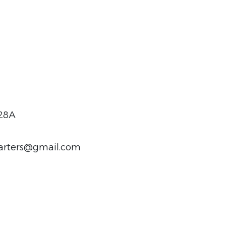
 28A
harters@gmail.com