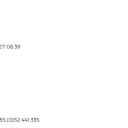
27 08 39
 (0)52 441 335