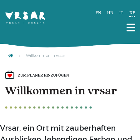
EN
HR
IT
DE
Willkommen in vrsar
ZUM PLANER HINZUFÜGEN
Willkommen in vrsar
Vrsar, ein Ort mit zauberhaften
Ausblicken, lebendigen Farben und