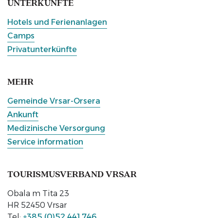
UNTERKÜNFTE
Hotels und Ferienanlagen
Camps
Privatunterkünfte
MEHR
Gemeinde Vrsar-Orsera
Ankunft
Medizinische Versorgung
Service information
TOURISMUSVERBAND VRSAR
Obala m Tita 23
HR 52450 Vrsar
Tel:
+385 (0)52 441 746