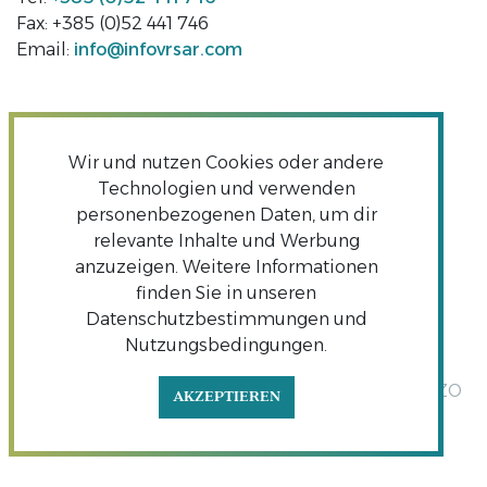
Fax: +385 (0)52 441 746
Email:
info@infovrsar.com
Wir und nutzen Cookies oder andere
Technologien und verwenden
personenbezogenen Daten, um dir
relevante Inhalte und Werbung
anzuzeigen. Weitere Informationen
finden Sie in unseren
Datenschutzbestimmungen und
Nutzungsbedingungen.
Copyright TZO Vrsar | Alle Rechte vorbehalten TZO
AKZEPTIEREN