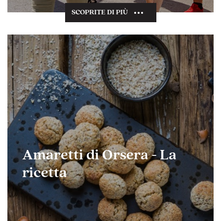
SCOPRITE DI PIÙ
Amaretti di Orsera - La
ricetta