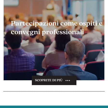
Partecipazioni come ospiti e
convegni professionali
SCOPRITE DI PIÙ