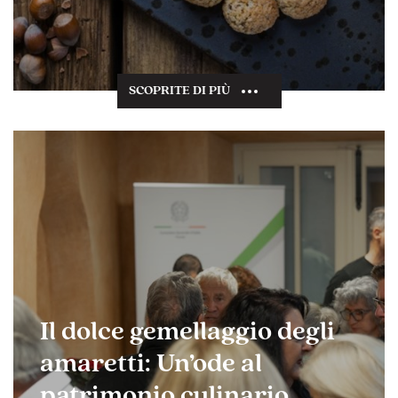
SCOPRITE DI PIÙ
Il dolce gemellaggio degli
amaretti: Un’ode al
patrimonio culinario