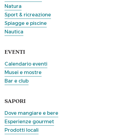
Natura
Sport & ricreazione
Spiagge e piscine
Nautica
EVENTI
Calendario eventi
Musei e mostre
Bar e club
SAPORI
Dove mangiare e bere
Esperienze gourmet
Prodotti locali