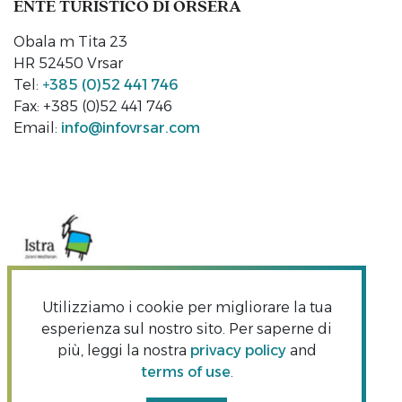
ENTE TURISTICO DI ORSERA
Obala m Tita 23
HR 52450 Vrsar
Tel:
+385 (0)52 441 746
Fax: +385 (0)52 441 746
Email:
info@infovrsar.com
Utilizziamo i cookie per migliorare la tua
esperienza sul nostro sito. Per saperne di
più, leggi la nostra
privacy policy
and
terms of use
.