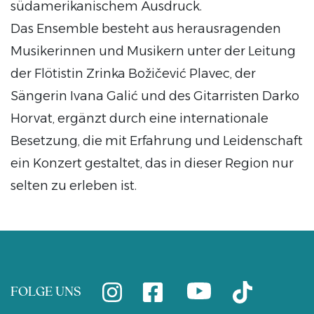
südamerikanischem Ausdruck.
Das Ensemble besteht aus herausragenden
Musikerinnen und Musikern unter der Leitung
der Flötistin Zrinka Božičević Plavec, der
Sängerin Ivana Galić und des Gitarristen Darko
Horvat, ergänzt durch eine internationale
Besetzung, die mit Erfahrung und Leidenschaft
ein Konzert gestaltet, das in dieser Region nur
selten zu erleben ist.
FOLGE UNS