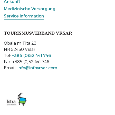
Ankunft
Medizinische Versorgung
Service information
TOURISMUSVERBAND VRSAR
Obala m Tita 23
HR 52450 Vrsar
Tel:
+385 (0)52 441 746
Fax: +385 (0)52 441 746
Email:
info@infovrsar.com