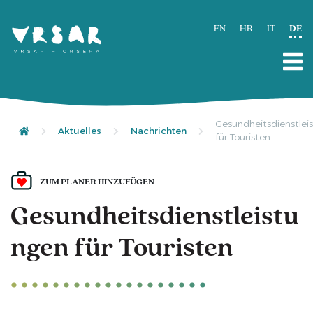
EN
HR
IT
DE
Gesundheitsdienstlei
Aktuelles
Nachrichten
für Touristen
ZUM PLANER HINZUFÜGEN
Gesundheitsdienstleistu
ngen für Touristen