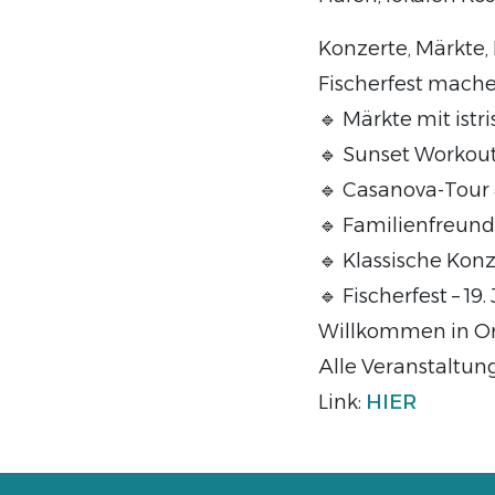
Konzerte, Märkte,
Fischerfest mache
🔹 Märkte mit ist
🔹 Sunset Workou
🔹 Casanova-Tour
🔹 Familienfreund
🔹 Klassische Konz
🔹 Fischerfest – 19.
Willkommen in Or
Alle Veranstaltun
Link:
HIER