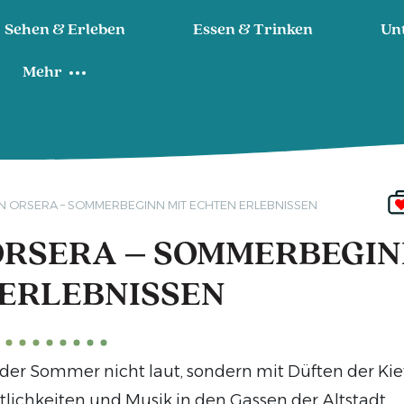
Sehen & Erleben
Essen & Trinken
Un
Mehr
IN ORSERA – SOMMERBEGINN MIT ECHTEN ERLEBNISSEN
 ORSERA – SOMMERBEGIN
ERLEBNISSEN
 der Sommer nicht laut, sondern mit Düften der Ki
tlichkeiten und Musik in den Gassen der Altstadt.