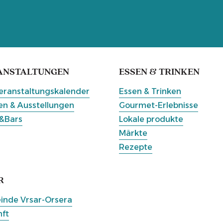
ANSTALTUNGEN
ESSEN & TRINKEN
eranstaltungskalender
Essen & Trinken
n & Ausstellungen
Gourmet-Erlebnisse
&Bars
Lokale produkte
Märkte
Rezepte
R
nde Vrsar-Orsera
ft