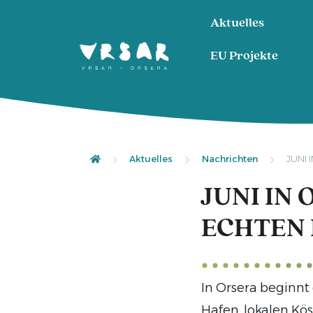
Aktuelles
EU Projekte
Aktuelles
Nachrichten
JUNI 
JUNI IN
ECHTEN 
In Orsera beginnt
Hafen, lokalen Kös