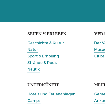
SEHEN & ERLEBEN
VER
Geschichte & Kultur
Der V
Natur
Musee
Sport & Erholung
Clubs
Strände & Pools
Nautik
UNTERKÜNFTE
MEH
Hotels und Ferienanlagen
Gemei
Camps
Ankun