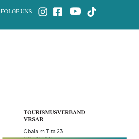
FOLGE UNS
TOURISMUSVERBAND
VRSAR
Obala m Tita 23
HR 52450 Vrsar