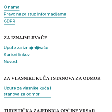
O nama
Pravo na pristup informacijama
GDPR
ZA IZNAJMLJIVAČE
Upute za iznajmljivače
Korisni linkovi
Novosti
ZA VLASNIKE KUĆA I STANOVA ZA ODMOR
Upute za vlasnike kuća i
stanova za odmor
TURISTIČKA ZAJEDNICA OPĆINE VRSAR