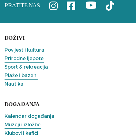
PRATITE NAS
DOŽIVI
Povijest i kultura
Prirodne ljepote
Sport & rekreacija
Plaže i bazeni
Nautika
DOGAĐANJA
Kalendar događanja
Muzeji i izložbe
Klubovi i kafići