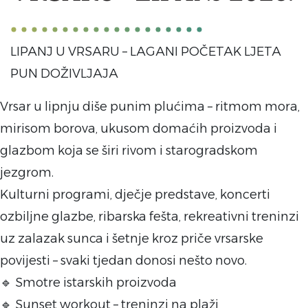
LIPANJ U VRSARU – LAGANI POČETAK LJETA
PUN DOŽIVLJAJA
Vrsar u lipnju diše punim plućima – ritmom mora,
mirisom borova, ukusom domaćih proizvoda i
glazbom koja se širi rivom i starogradskom
jezgrom.
Kulturni programi, dječje predstave, koncerti
ozbiljne glazbe, ribarska fešta, rekreativni treninzi
uz zalazak sunca i šetnje kroz priče vrsarske
povijesti – svaki tjedan donosi nešto novo.
🔹 Smotre istarskih proizvoda
🔹 Sunset workout – treninzi na plaži