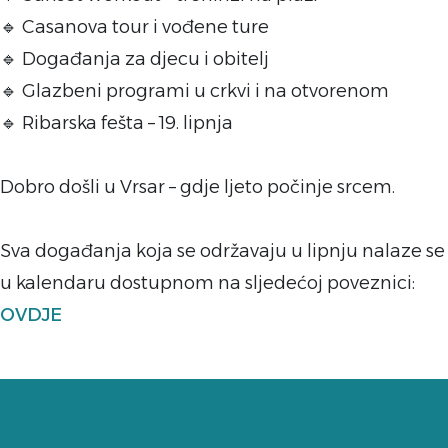
🔹 Casanova tour i vođene ture
🔹 Događanja za djecu i obitelj
🔹 Glazbeni programi u crkvi i na otvorenom
🔹 Ribarska fešta – 19. lipnja
Dobro došli u Vrsar – gdje ljeto počinje srcem.
Sva događanja koja se održavaju u lipnju nalaze se
u kalendaru dostupnom na sljedećoj poveznici:
OVDJE