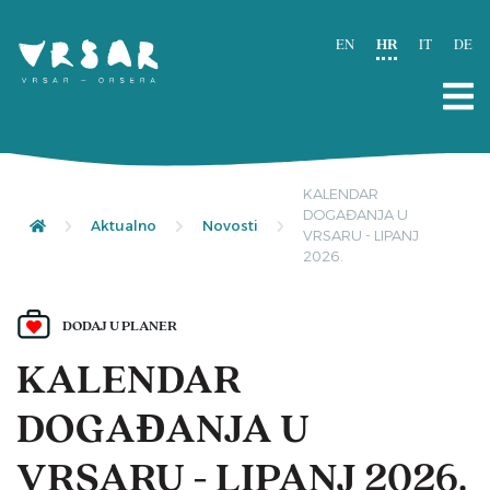
EN
HR
IT
DE
KALENDAR
DOGAĐANJA U
Aktualno
Novosti
VRSARU - LIPANJ
2026.
DODAJ U PLANER
KALENDAR
DOGAĐANJA U
VRSARU - LIPANJ 2026.