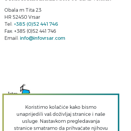
Obala m Tita 23
HR 52450 Vrsar
Tel:
+385 (0)52 441 746
Fax: +385 (0)52 441 746
Email:
info@infovrsar.com
Koristimo kolačiće kako bismo
unaprijedili vaš doživljaj stranice i naše
usluge. Nastavkom pregledavanja
stranice smatramo da prihvaćate njihovu