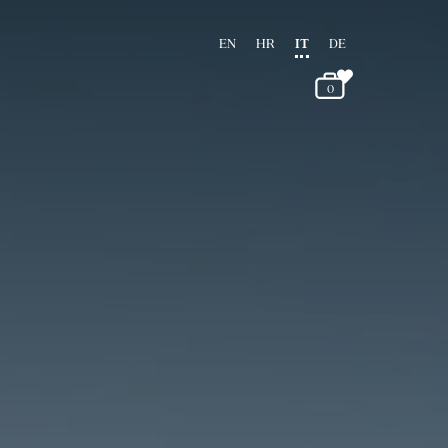
EN
HR
IT
DE
0