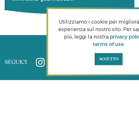
Utilizziamo i cookie per migliora
esperienza sul nostro sito. Per s
più, leggi la nostra
privacy poli
terms of use
.
ACCETTO
SEGUICI
ESPERIENZE
Storia e cultura
Natura
Sport & ricreazione
Spiagge e piscine