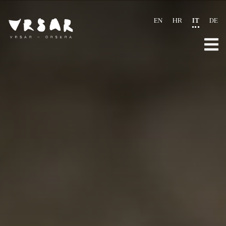
EN
HR
IT
DE