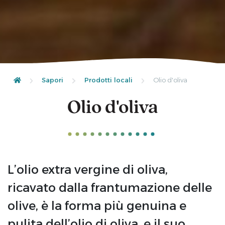
Sapori
Prodotti locali
Olio d'oliva
Olio d'oliva
L’olio extra vergine di oliva,
ricavato dalla frantumazione delle
olive, è la forma più genuina e
pulita dell’olio di oliva, e il suo