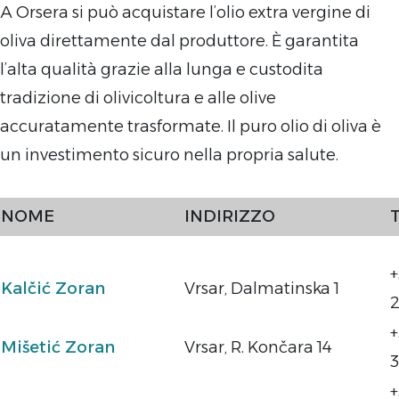
A Orsera si può acquistare l’olio extra vergine di
oliva direttamente dal produttore. È garantita
l’alta qualità grazie alla lunga e custodita
tradizione di olivicoltura e alle olive
accuratamente trasformate. Il puro olio di oliva è
un investimento sicuro nella propria salute.
NOME
INDIRIZZO
+
Kalčić Zoran
Vrsar, Dalmatinska 1
2
+
Mišetić Zoran
Vrsar, R. Končara 14
+