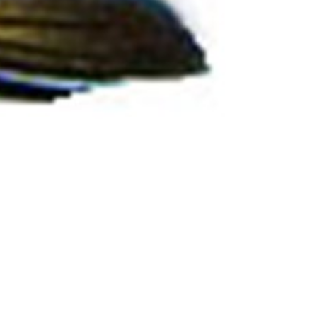
Rana Pescatitrice
atitrice