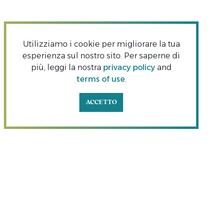
Utilizziamo i cookie per migliorare la tua
esperienza sul nostro sito. Per saperne di
più, leggi la nostra
privacy policy
and
terms of use
.
ACCETTO
AGGIUNGI AL PLANNER