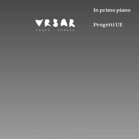
In primo piano
Progetti UE