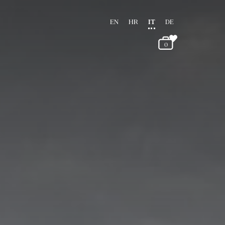
EN
HR
IT
DE
0