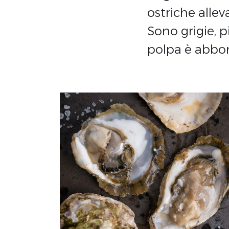
ostriche alle
Sono grigie, 
polpa è abbon