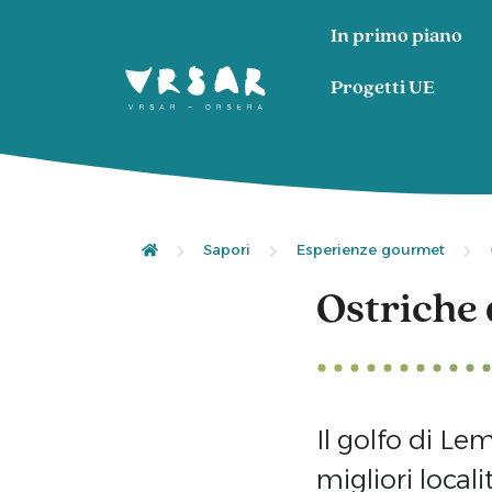
In primo piano
Progetti UE
Sapori
Esperienze gourmet
Ostriche 
Il golfo di Lem
migliori local