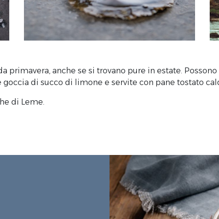
da primavera, anche se si trovano pure in estate. Possono 
goccia di succo di limone e servite con pane tostato cald
che di Leme.