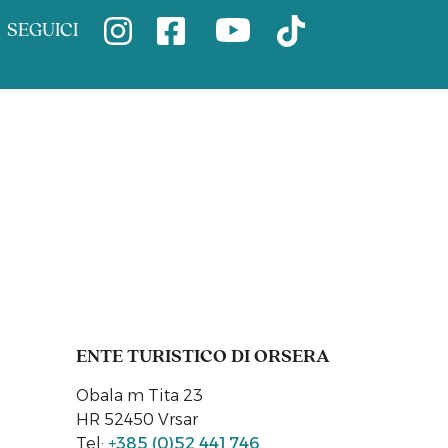
SEGUICI
ENTE TURISTICO DI ORSERA
Obala m Tita 23
HR 52450 Vrsar
Tel:
+385 (0)52 441 746