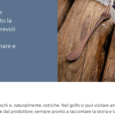
e
to la
revoli
mare e
chi e, naturalmente, ostriche. Nel golfo si può visitare a
 dal produttore, sempre pronto a raccontare la storia e la