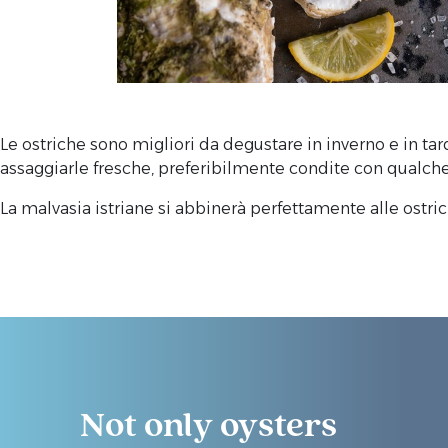
Le ostriche sono migliori da degustare in inverno e in tar
assaggiarle fresche, preferibilmente condite con qualche 
La malvasia istriane si abbinerà perfettamente alle ostri
Not only oysters