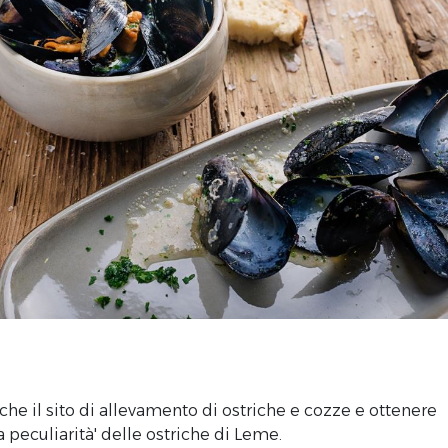
nche il sito di allevamento di ostriche e cozze e ottenere
 peculiarità' delle ostriche di Leme.