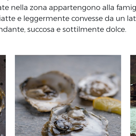
vate nella zona appartengono alla famig
piatte e leggermente convesse da un lat
dante, succosa e sottilmente dolce.