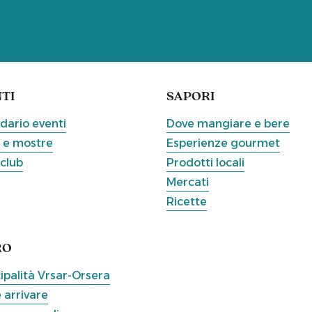
TI
SAPORI
dario eventi
Dove mangiare e bere
 e mostre
Esperienze gourmet
 club
Prodotti locali
Mercati
Ricette
RO
ipalità Vrsar-Orsera
arrivare