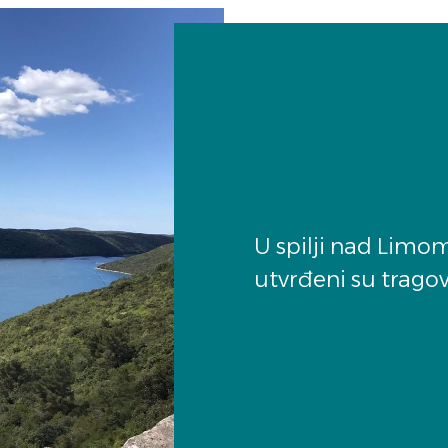
U spilji nad Limo
utvrđeni su tragov