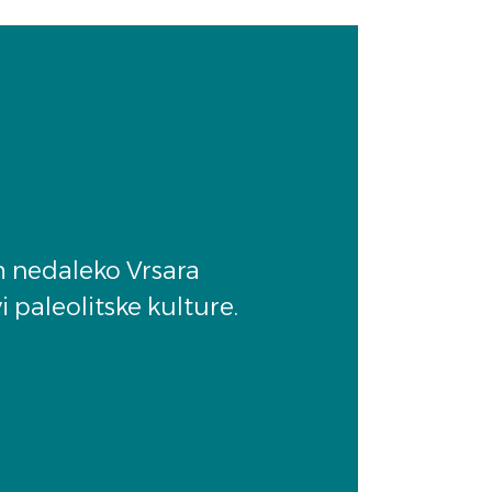
m nedaleko Vrsara
i paleolitske kulture.