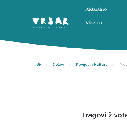
Aktualno
Više
Doživi
Povijest i kultura
Pret
Tragovi život