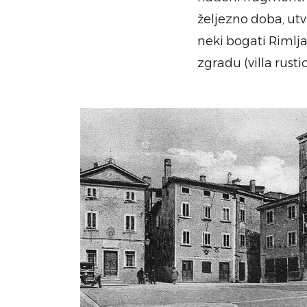
željezno doba, utvr
neki bogati Rimlj
zgradu (villa rustic