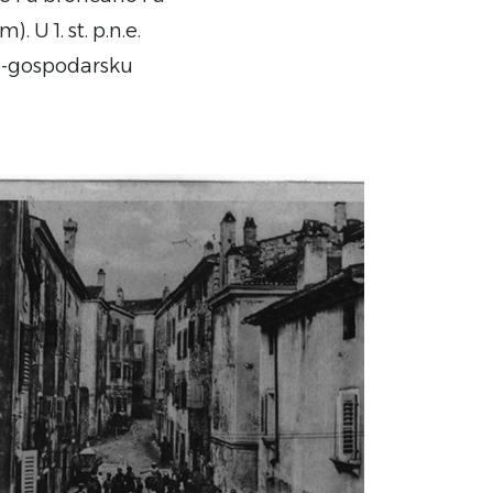
 U 1. st. p.n.e.
no-gospodarsku