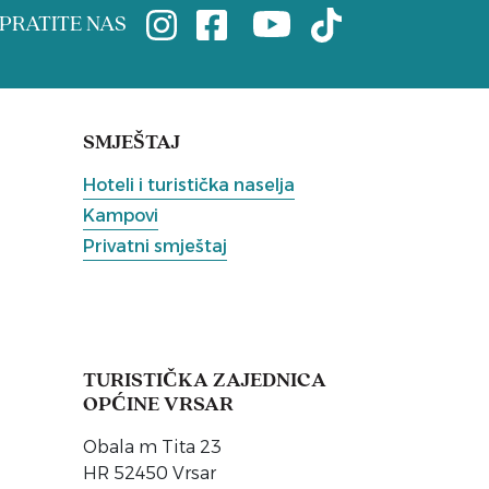
PRATITE NAS
SMJEŠTAJ
Hoteli i turistička naselja
Kampovi
Privatni smještaj
TURISTIČKA ZAJEDNICA
OPĆINE VRSAR
Obala m Tita 23
HR 52450 Vrsar