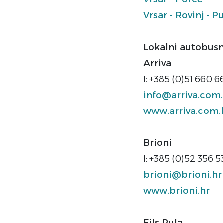
Vrsar - Rovinj - P
Lokalni autobusni
Arriva
I: +385 (0)51 660 
info@arriva.com.
www.arriva.com.
Brioni
I: +385 (0)52 356 5
brioni@brioni.hr
www.brioni.hr
Fils Pula