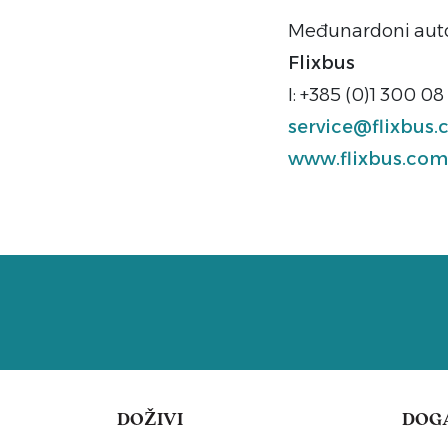
Međunardoni autob
Flixbus
I: +385 (0)1 300 08
service@flixbus
www.flixbus.com
DOŽIVI
DOG