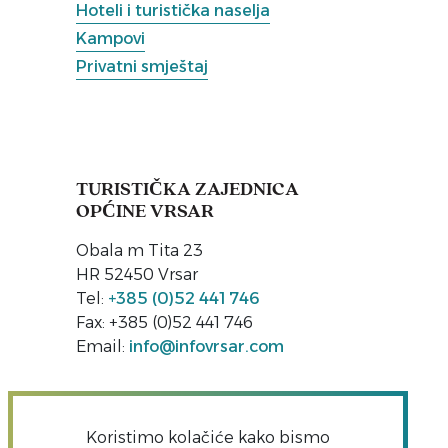
Hoteli i turistička naselja
Kampovi
Privatni smještaj
TURISTIČKA ZAJEDNICA
OPĆINE VRSAR
Obala m Tita 23
HR 52450 Vrsar
Tel:
+385 (0)52 441 746
Fax: +385 (0)52 441 746
Email:
info@infovrsar.com
Koristimo kolačiće kako bismo