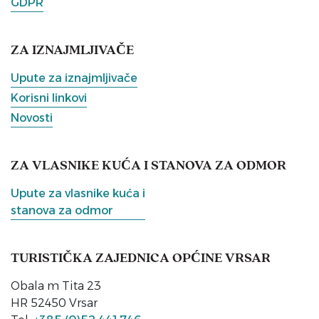
GDPR
ZA IZNAJMLJIVAČE
Upute za iznajmljivače
Korisni linkovi
Novosti
ZA VLASNIKE KUĆA I STANOVA ZA ODMOR
Upute za vlasnike kuća i
stanova za odmor
TURISTIČKA ZAJEDNICA OPĆINE VRSAR
Obala m Tita 23
HR 52450 Vrsar