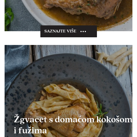
SAZNAJTE VIŠE
Žgvacet s domaćom kokošom
i fužima