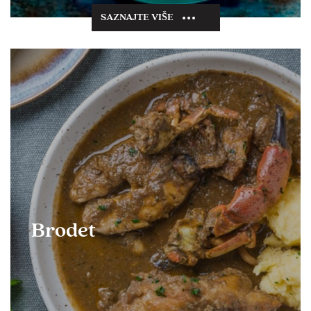
SAZNAJTE VIŠE
Brodet