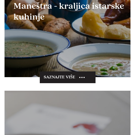
Maneštra - kraljica istarske
kuhinje
SAZNAJTE VIŠE