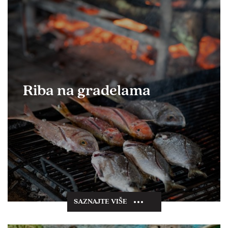
Riba na gradelama
SAZNAJTE VIŠE