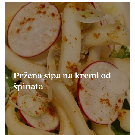
Pržena sipa na kremi od
špinata