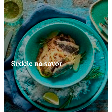
Srdele na savor