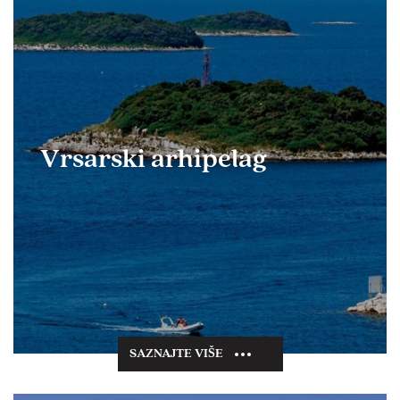
Vrsarski arhipelag
SAZNAJTE VIŠE