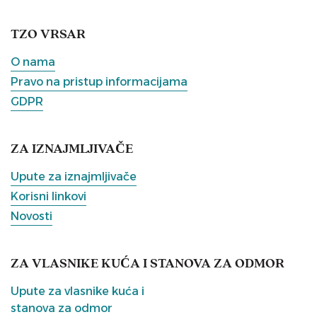
TZO VRSAR
O nama
Pravo na pristup informacijama
GDPR
ZA IZNAJMLJIVAČE
Upute za iznajmljivače
Korisni linkovi
Novosti
ZA VLASNIKE KUĆA I STANOVA ZA ODMOR
Upute za vlasnike kuća i
stanova za odmor