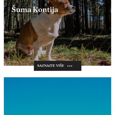
Šuma Kontija
SAZNAJTE VIŠE