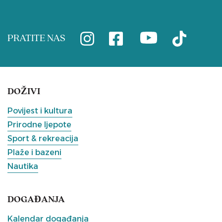
PRATITE NAS
DOŽIVI
Povijest i kultura
Prirodne ljepote
Sport & rekreacija
Plaže i bazeni
Nautika
DOGAĐANJA
Kalendar događanja