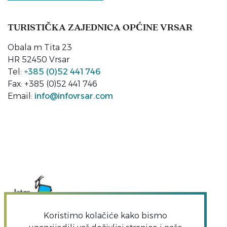
TURISTIČKA ZAJEDNICA OPĆINE VRSAR
Obala m Tita 23
HR 52450 Vrsar
Tel:
+385 (0)52 441 746
Fax: +385 (0)52 441 746
Email:
info@infovrsar.com
Koristimo kolačiće kako bismo