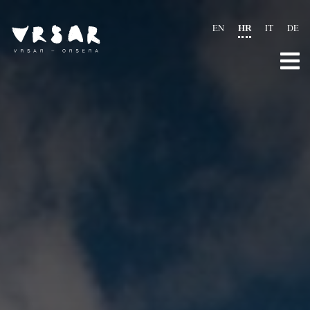
EN
HR
IT
DE