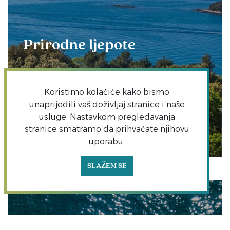
Prirodne ljepote
Koristimo kolačiće kako bismo
unaprijedili vaš doživljaj stranice i naše
usluge. Nastavkom pregledavanja
stranice smatramo da prihvaćate njihovu
uporabu.
SAZNAJTE VIŠE
SLAŽEM SE