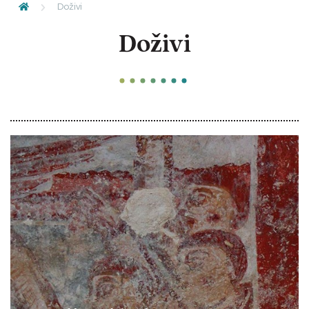
Doživi
Doživi