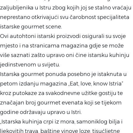
zaljubljenika u Istru zbog kojih joj se stalno vraćaju
neprestano otkrivajući svu čarobnost specijaliteta
istarske gourmet scene.
Ovi autohtoni istarski proizvodi osigurali su svoje
mjesto i na stranicama magazina gdje se može
više saznati zašto upravo oni čine istarsku kuhinju
jedinstvenom u svijetu.
Istarska gourmet ponuda posebno je istaknuta u
petom izdanju magazina „Eat, love, know Istria“
kroz putokaze za svakodnevne užitke gostiju te
značajan broj gourmet evenata koji se tijekom
godine održavaju upravo u Istri.
„Istarska kuhinja crpi iz mora, samoniklog bilja i
ljekovitih trava, baštine vinove loze, tisućljetne