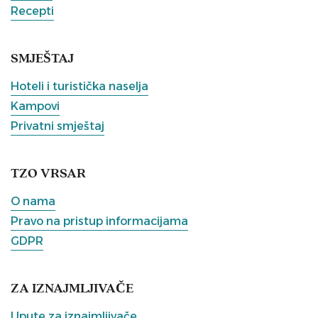
Recepti
SMJEŠTAJ
Hoteli i turistička naselja
Kampovi
Privatni smještaj
TZO VRSAR
O nama
Pravo na pristup informacijama
GDPR
ZA IZNAJMLJIVAČE
Upute za iznajmljivače