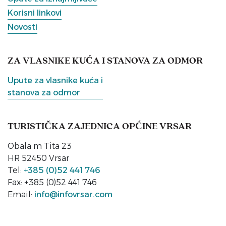
Korisni linkovi
Novosti
ZA VLASNIKE KUĆA I STANOVA ZA ODMOR
Upute za vlasnike kuća i
stanova za odmor
TURISTIČKA ZAJEDNICA OPĆINE VRSAR
Obala m Tita 23
HR 52450 Vrsar
Tel:
+385 (0)52 441 746
Fax: +385 (0)52 441 746
Email:
info@infovrsar.com