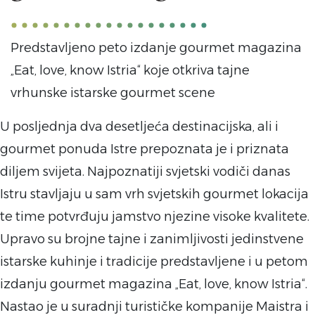
Predstavljeno peto izdanje gourmet magazina
„Eat, love, know Istria“ koje otkriva tajne
vrhunske istarske gourmet scene
U posljednja dva desetljeća destinacijska, ali i
gourmet ponuda Istre prepoznata je i priznata
diljem svijeta. Najpoznatiji svjetski vodiči danas
Istru stavljaju u sam vrh svjetskih gourmet lokacija
te time potvrđuju jamstvo njezine visoke kvalitete.
Upravo su brojne tajne i zanimljivosti jedinstvene
istarske kuhinje i tradicije predstavljene i u petom
izdanju gourmet magazina „Eat, love, know Istria“.
Nastao je u suradnji turističke kompanije Maistra i