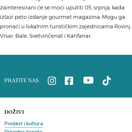
zainteresirani će se moći uputiti 05. srpnja, kada
izlazi peto izdanje gourmet magazina. Mogu ga
pronaći u lokalnim turističkim zajednicama Rovinj,
Vrsar, Bale, Svetvinčenat i Kanfanar.
PRATITE NAS
DOŽIVI
Povijest i kultura
Prirodne ljepote