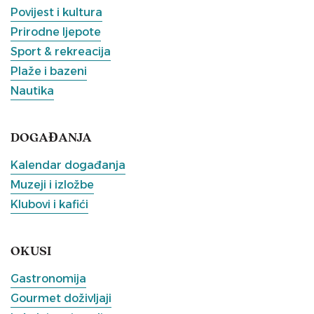
Povijest i kultura
Prirodne ljepote
Sport & rekreacija
Plaže i bazeni
Nautika
DOGAĐANJA
Kalendar događanja
Muzeji i izložbe
Klubovi i kafići
OKUSI
Gastronomija
Gourmet doživljaji