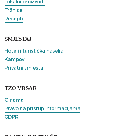
Lokalni proizvodi
Tržnice
Recepti
SMJEŠTAJ
Hoteli i turistička naselja
Kampovi
Privatni smještaj
TZO VRSAR
O nama
Pravo na pristup informacijama
GDPR