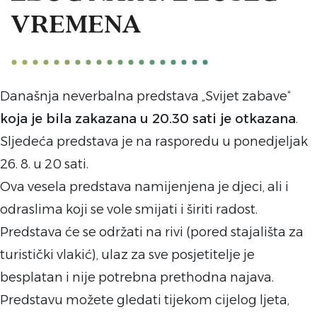
VREMENA
Današnja neverbalna predstava „Svijet zabave“
koja je bila zakazana u 20.30 sati je otkazana
.
Sljedeća predstava je na rasporedu u ponedjeljak
26. 8. u 20 sati.
Ova vesela predstava namijenjena je djeci, ali i
odraslima koji se vole smijati i širiti radost.
Predstava će se održati na rivi (pored stajališta za
turistički vlakić), ulaz za sve posjetitelje je
besplatan i nije potrebna prethodna najava.
Predstavu možete gledati tijekom cijelog ljeta,