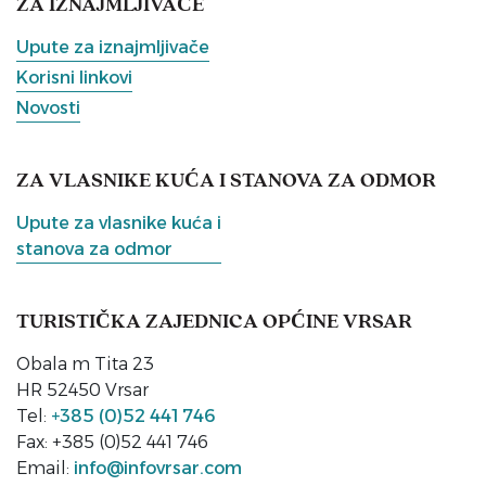
ZA IZNAJMLJIVAČE
Upute za iznajmljivače
Korisni linkovi
Novosti
ZA VLASNIKE KUĆA I STANOVA ZA ODMOR
Upute za vlasnike kuća i
stanova za odmor
TURISTIČKA ZAJEDNICA OPĆINE VRSAR
Obala m Tita 23
HR 52450 Vrsar
Tel:
+385 (0)52 441 746
Fax: +385 (0)52 441 746
Email:
info@infovrsar.com