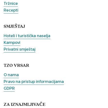
Tržnice
Recepti
SMJEŠTAJ
Hoteli i turistička naselja
Kampovi
Privatni smještaj
TZO VRSAR
O nama
Pravo na pristup informacijama
GDPR
ZA IZNAJMLJIVAČE