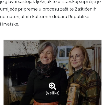
je glavni sastojak lješnjak te u istarskoj supi čije je
umijeće pripreme u procesu zaštite Zaštićenih
nematerijalnih kulturnih dobara Republike
Hrvatske.
(4 slika)