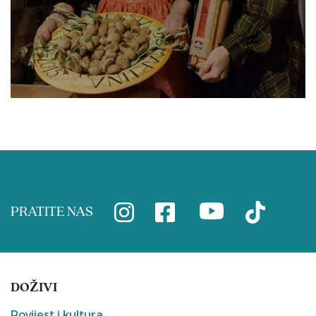
PRATITE NAS
DOŽIVI
Povijest i kultura