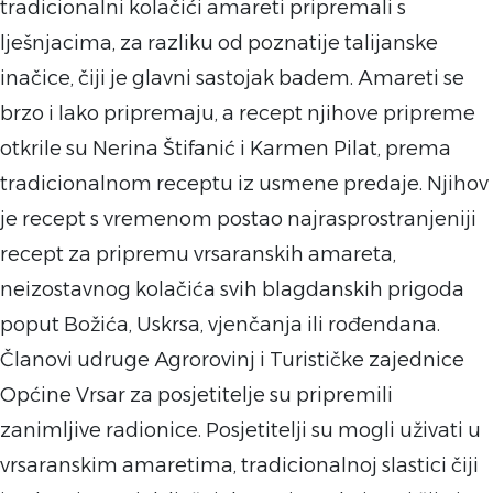
tradicionalni kolačići amareti pripremali s
lješnjacima, za razliku od poznatije talijanske
inačice, čiji je glavni sastojak badem. Amareti se
brzo i lako pripremaju, a recept njihove pripreme
otkrile su Nerina Štifanić i Karmen Pilat, prema
tradicionalnom receptu iz usmene predaje. Njihov
je recept s vremenom postao najrasprostranjeniji
recept za pripremu vrsaranskih amareta,
neizostavnog kolačića svih blagdanskih prigoda
poput Božića, Uskrsa, vjenčanja ili rođendana.
Članovi udruge Agrorovinj i Turističke zajednice
Općine Vrsar za posjetitelje su pripremili
zanimljive radionice. Posjetitelji su mogli uživati u
vrsaranskim amaretima, tradicionalnoj slastici čiji