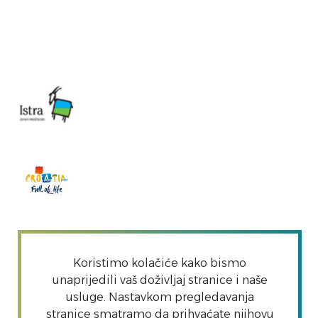
Copyright TZO Vrsar | Sva prava pridržana | TZO
Koristimo kolačiće kako bismo
unaprijedili vaš doživljaj stranice i naše
usluge. Nastavkom pregledavanja
stranice smatramo da prihvaćate njihovu