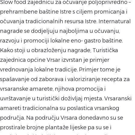
Slow food zajednicu za očuvanje poljoprivredno –
prehrambene baštine Istre s ciljem promicanja i
očuvanja tradicionalnih resursa Istre. Internatural
nagrade se dodjeljuju najboljima u očuvanju,
razvoju i promociji lokalne eno- gastro baštine.
Kako stoji u obrazloženju nagrade, Turistička
zajednica općine Vrsar izvrstan je primjer
vrednovanja lokalne tradicije. Primjer tome je
spašavanje od zaborava i valoriziranje recepta za
vrsaranske amarete, njihova promocija i
uvrštavanje u turistički doživljaj mjesta. Vrsaranski
amareti tradicionalna su poslastica vrsarskog
područja. Na području Vrsara donedavno su se
prostirale brojne plantaže lijeske pa su se i