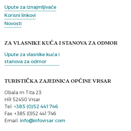
Upute za iznajmljivače
Korisni linkovi
Novosti
ZA VLASNIKE KUĆA I STANOVA ZA ODMOR
Upute za vlasnike kuća i
stanova za odmor
TURISTIČKA ZAJEDNICA OPĆINE VRSAR
Obala m Tita 23
HR 52450 Vrsar
Tel:
+385 (0)52 441 746
Fax: +385 (0)52 441 746
Email:
info@infovrsar.com