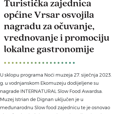
Turistička zajednica
općine Vrsar osvojila
nagradu za očuvanje,
vrednovanje i promociju
lokalne gastronomije
U sklopu programa Noći muzeja 27. siječnja 2023.
g. u vodnjanskom Ekomuzeju dodijeljene su
nagrade INTERNATURAL Slow Food Awardsa.
Muzej Istrian de Dignan uključen je u
međunarodnu Slow food zajednicu te je osnovao