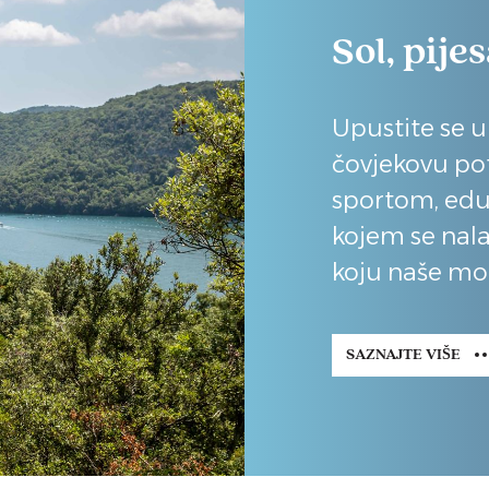
Sol, pije
Upustite se u
čovjekovu po
sportom, edu
kojem se nala
koju naše mo
SAZNAJTE VIŠE