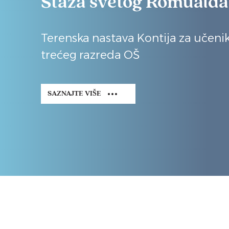
Staza svetog Romualda
Terenska nastava Kontija za učenike
trećeg razreda OŠ
SAZNAJTE VIŠE