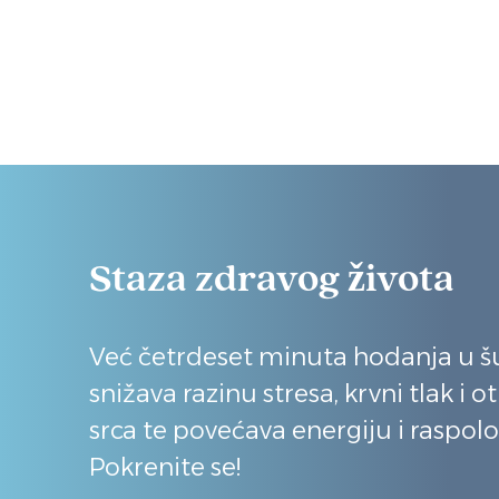
Staza zdravog života
Već četrdeset minuta hodanja u 
snižava razinu stresa, krvni tlak i o
srca te povećava energiju i raspolo
Pokrenite se!