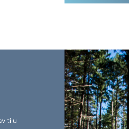
viti u