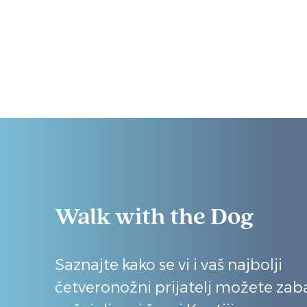
Walk with the Dog
Saznajte kako se vi i vaš najbolji
četveronožni prijatelj možete zaba