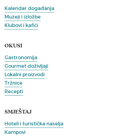
Kalendar događanja
Muzeji i izložbe
Klubovi i kafići
OKUSI
Gastronomija
Gourmet doživljaji
Lokalni proizvodi
Tržnice
Recepti
SMJEŠTAJ
Hoteli i turistička naselja
Kampovi