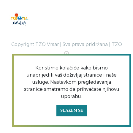
Copyright TZO Vrsar | Sva prava pridržana | TZO
Koristimo kolačiće kako bismo
unaprijedili vaš doživljaj stranice i naše
usluge. Nastavkom pregledavanja
stranice smatramo da prihvaćate njihovu
uporabu.
SLAŽEM SE