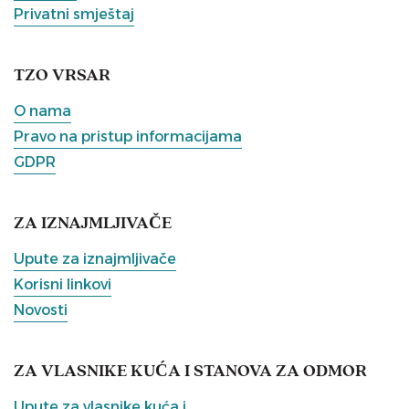
Privatni smještaj
TZO VRSAR
O nama
Pravo na pristup informacijama
GDPR
ZA IZNAJMLJIVAČE
Upute za iznajmljivače
Korisni linkovi
Novosti
ZA VLASNIKE KUĆA I STANOVA ZA ODMOR
Upute za vlasnike kuća i