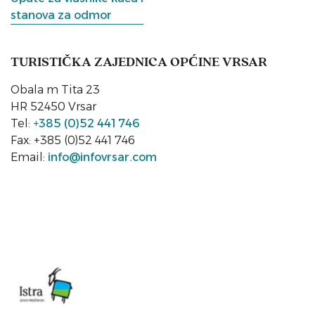
stanova za odmor
TURISTIČKA ZAJEDNICA OPĆINE VRSAR
Obala m Tita 23
HR 52450 Vrsar
Tel:
+385 (0)52 441 746
Fax: +385 (0)52 441 746
Email:
info@infovrsar.com