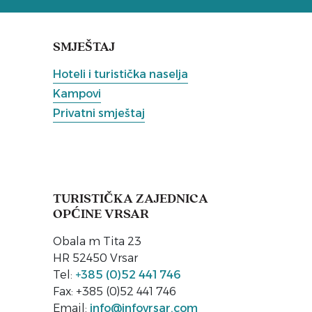
SMJEŠTAJ
Hoteli i turistička naselja
Kampovi
Privatni smještaj
TURISTIČKA ZAJEDNICA
OPĆINE VRSAR
Obala m Tita 23
HR 52450 Vrsar
Tel:
+385 (0)52 441 746
Fax: +385 (0)52 441 746
Email:
info@infovrsar.com