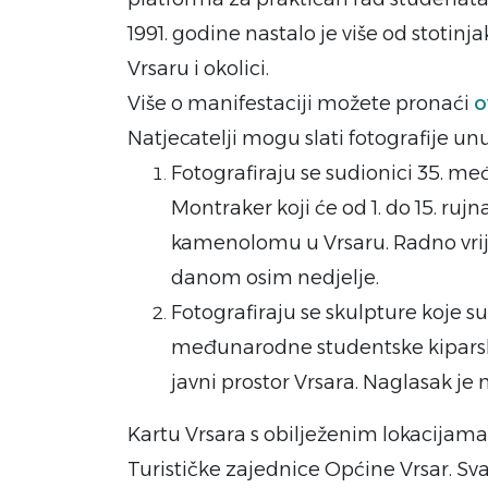
1991. godine nastalo je više od stotin
Vrsaru i okolici.
Više o manifestaciji možete pronaći
o
Natjecatelji mogu slati fotografije u
Fotografiraju se sudionici 35. m
Montraker koji će od 1. do 15. ru
kamenolomu u Vrsaru. Radno vrijem
danom osim nedjelje.
Fotografiraju se skulpture koje s
međunarodne studentske kiparske
javni prostor Vrsara. Naglasak je 
Kartu Vrsara s obilježenim lokacijama
Turističke zajednice Općine Vrsar. Svaki